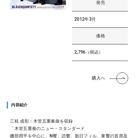
発売
2012年3月
価格
2,796（税込）
購入へ
内容紹介
三枝 成彰：木管五重奏曲を収録
「木管五重奏のニュー・スタンダード
磯部周平を中心に、N響、読響、新日フィル、東響の首席及